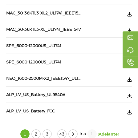
MAC_30-36KTL3-XL2_UL1741_IEEE1547
MAC_30-36KTL3-XL_UL1741_IEEE1547
SPE_6000-12000US_UL1741
SPE_6000-12000US_UL1741
NEO_1600-2500M-X2_IEEE1547_UL1741
ALP_LV_US_Battery_UL9540A
ALP_LV_US_Battery_FCC
...
Ir a
1
2
3
43