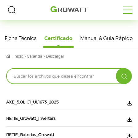
DESCARGAS
Ficha Técnica
Certificado
Manual & Guia Rápido
Inicio
>
Garantía
>
Descargar
AXE_5.0L-C1_UL1973_2025
RETIE_Growatt_Inverters
RETIE_Baterias_Growatt