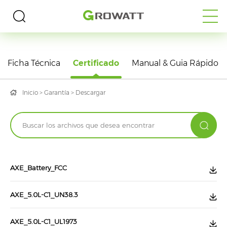
DESCARGAS
Ficha Técnica
Certificado
Manual & Guia Rápido
Inicio
>
Garantía
>
Descargar
AXE_Battery_FCC
AXE_5.0L-C1_UN38.3
AXE_5.0L-C1_UL1973