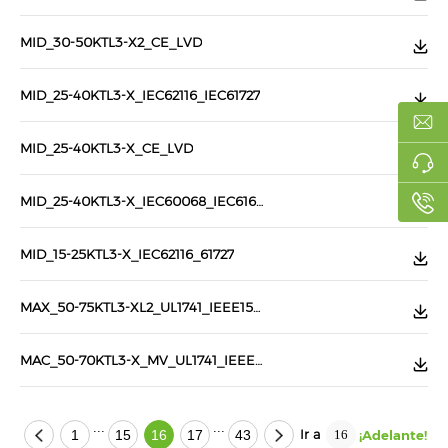
MID_30-50KTL3-X2_CE_LVD
MID_25-40KTL3-X_IEC62116_IEC61727
MID_25-40KTL3-X_CE_LVD
MID_25-40KTL3-X_IEC60068_IEC61683
MID_15-25KTL3-X_IEC62116_61727
MAX_50-75KTL3-XL2_UL1741_IEEE1547
MAC_50-70KTL3-X_MV_UL1741_IEEE1547
...
...
Ir a
1
15
16
17
43