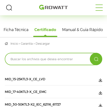
DESCARGAS
Ficha Técnica
Certificado
Manual & Guia Rápido
Inicio
>
Garantía
>
Descargar
MID_15-25KTL3-X_CE_LVD
MID_17-40KTL3-X_CE_EMC
MID_30-50KTL3-X2_IEC_62116_61727