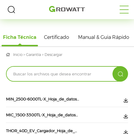
DESCARGAS
Ficha Técnica
Certificado
Manual & Guia Rápido
Inicio
>
Garantía
>
Descargar
MIN_2500-6000TL-X_Hoja_de_datos_MX
MIC_1500-3300TL-X_Hoja_de_datos_MX
THOR_40D_EV_Cargador_Hoja_de_datos_MX