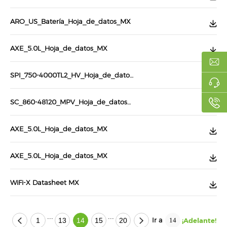
ARO_US_Batería_Hoja_de_datos_MX
AXE_5.0L_Hoja_de_datos_MX
SPI_750-4000TL2_HV_Hoja_de_datos_MX
SC_860-48120_MPV_Hoja_de_datos_MX
AXE_5.0L_Hoja_de_datos_MX
AXE_5.0L_Hoja_de_datos_MX
WiFi-X Datasheet MX
...
...
Ir a
1
13
14
15
20